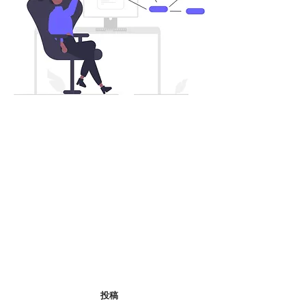
なぜそうなるの？
従来の方法
リプ主導型の方法
集客対象者やその
質の高い投稿を時間
フォロワーを
をかけて作る
Xの検索で絞り込む
投稿